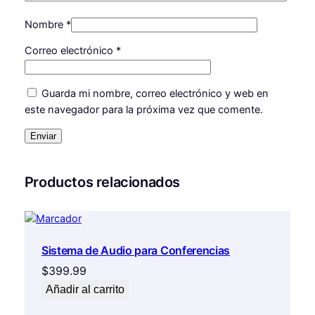
i
d
Nombre
*
a
Correo electrónico
*
d
Guarda mi nombre, correo electrónico y web en
este navegador para la próxima vez que comente.
Productos relacionados
Sistema de Audio para Conferencias
$
399.99
Añadir al carrito