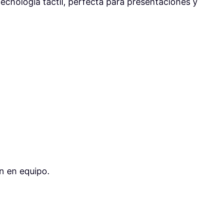
tecnología táctil, perfecta para presentaciones y
ón en equipo.